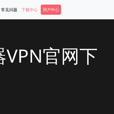
Secondary Menu
常见问题
下载中心
用户中心
VPN官网下
体