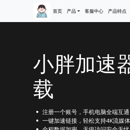
跳转到主要内容
Main navigation
首页
产品
客服中心
产品特点
小胖加速器
载
注册一个账号，手机电脑全端互通
一键加速链接，轻松支持4K流媒
全程数据加密，无痕访问安全无忧